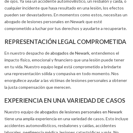
de ojos. Ya sea un accidente automovilístico, un resbalón y caída, o
cualquier incidente que haya resultado en una lesión, los efectos
pueden ser devastadores. En momentos como estos, necesitas un
abogado de lesiones personales en Newark que esté
comprometido a luchar por tus derechos y ayudarte a recuperarte.
REPRESENTACIÓN LEGAL COMPROMETIDA
En nuestro despacho de
abogados de Newark
, entendemos el
impacto físico, emocional y financiero que una lesión puede tener
en tu vida. Nuestro equipo legal está comprometido a brindarte
una representación sólida y compasiva en todo momento. Nos
enorgullece ayudar a las víctimas de lesiones personales a obtener
la justa compensación que merecen.
EXPERIENCIA EN UNA VARIEDAD DE CASOS
Nuestro equipo de
abogados de lesiones personales en Newark
tiene una amplia experiencia en una variedad de casos. Esto incluye
accidentes automovilísticos, resbalones y caídas, accidentes
laborales, negligencia médica, lesiones catastróficas y más. No